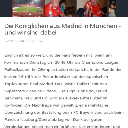
Die Königlichen aus Madrid in München -
und wir sind dabei
22.02.2004
Rückblicke
Endlich ist es so weit, und die Fans fiebern mit, wenn am
kommenden Dienstag um 20.45 Uhr die Champions League
Fußballzauber im Olympiastadion verspricht. In der Runde der
letzten 16 trifft der Rekordmeister auf den spanischen
Topfavoriten Real Madrid. Das „weiße Ballett“ mit den
Superstars Zinedine Zidane, Luis Figo, Ronaldo, David
Beckham, Raul und Co. wird ein ausverkauftes Stadion
vorfinden. Die Nachfrage war gewaltig; eine mehrfache
Überzeichnung der Bestellung beim FC Bayern aber auch beim
Fanclub Nabburg/0berpfalz lag vor. Dank der guten
Verbindungen erhielt man ein größeres Kartenkontingent und