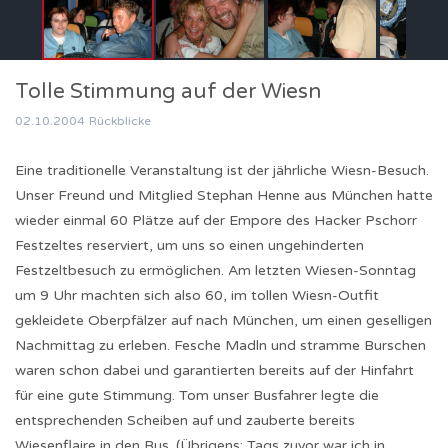
Tolle Stimmung auf der Wiesn
02.10.2004
Rückblicke
Eine traditionelle Veranstaltung ist der jährliche Wiesn-Besuch.
Unser Freund und Mitglied Stephan Henne aus München hatte
wieder einmal 60 Plätze auf der Empore des Hacker Pschorr
Festzeltes reserviert, um uns so einen ungehinderten
Festzeltbesuch zu ermöglichen. Am letzten Wiesen-Sonntag
um 9 Uhr machten sich also 60, im tollen Wiesn-Outfit
gekleidete Oberpfälzer auf nach München, um einen geselligen
Nachmittag zu erleben. Fesche Madln und stramme Burschen
waren schon dabei und garantierten bereits auf der Hinfahrt
für eine gute Stimmung. Tom unser Busfahrer legte die
entsprechenden Scheiben auf und zauberte bereits
Wiesenflaire in den Bus. (Übrigens: Tags zuvor war ich in