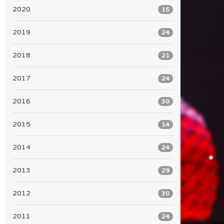
2020
15
2019
24
2018
21
2017
24
2016
30
2015
14
2014
24
2013
29
2012
30
2011
24