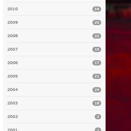
2010
38
2009
25
2008
22
2007
15
2006
17
2005
21
2004
24
2003
18
2002
2
2001
1