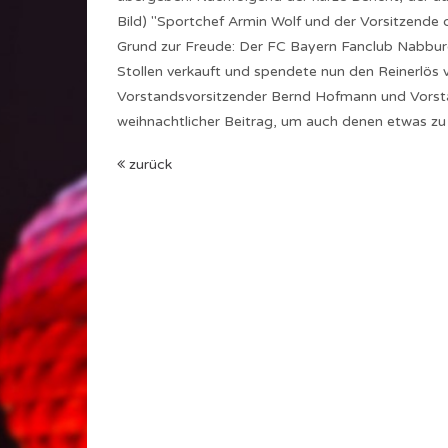
Bild) "Sportchef Armin Wolf und der Vorsitzende de
Grund zur Freude: Der FC Bayern Fanclub Nabburg
Stollen verkauft und spendete nun den Reinerlös v
Vorstandsvorsitzender Bernd Hofmann und Vorsta
weihnachtlicher Beitrag, um auch denen etwas zu
zurück