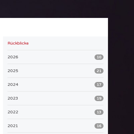
Rückblicke
2026
10
2025
21
2024
17
2023
19
2022
13
2021
16