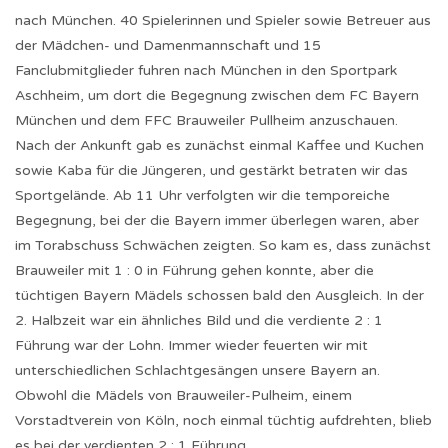
nach München. 40 Spielerinnen und Spieler sowie Betreuer aus
der Mädchen- und Damenmannschaft und 15
Fanclubmitglieder fuhren nach München in den Sportpark
Aschheim, um dort die Begegnung zwischen dem FC Bayern
München und dem FFC Brauweiler Pullheim anzuschauen.
Nach der Ankunft gab es zunächst einmal Kaffee und Kuchen
sowie Kaba für die Jüngeren, und gestärkt betraten wir das
Sportgelände. Ab 11 Uhr verfolgten wir die temporeiche
Begegnung, bei der die Bayern immer überlegen waren, aber
im Torabschuss Schwächen zeigten. So kam es, dass zunächst
Brauweiler mit 1 : 0 in Führung gehen konnte, aber die
tüchtigen Bayern Mädels schossen bald den Ausgleich. In der
2. Halbzeit war ein ähnliches Bild und die verdiente 2 : 1
Führung war der Lohn. Immer wieder feuerten wir mit
unterschiedlichen Schlachtgesängen unsere Bayern an.
Obwohl die Mädels von Brauweiler-Pulheim, einem
Vorstadtverein von Köln, noch einmal tüchtig aufdrehten, blieb
es bei der verdienten 2 : 1 Führung.