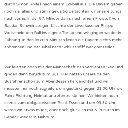
durch Simon Rolfes nach einem Eckball aus. Die Bayern gaben
nochmal alles und stimmgewaltig peitschten wir unsere Jungs
nach vorne. In der 87. Minute dann, nach einem Freistoß von
Bastian Schweinsteiger, fälschte der Leverkusener Philipp
Wollscheid den Ball ins eigene Tor ab und wir gingen wieder in
Führung. In den letzten Minuten ließen die Bayern nichts mehr
anbrennen und der Jubel nach Schlusspfiff war grenzenlos.
Wir feierten noch mit der Mannschaft den verdienten Sieg und
gingen dann zurück zum Bus. Hier hatten unsere beiden
Busfahrer schon zum Abendessen hergerichtet und wir
mussten nur noch zugreifen, um gestärkt gegen 21:00 Uhr die
Fahrt Richtung Heimat antreten zu können. Wir hielten noch
einmal zum obligatorischen Restl-Essen und um 03:30 Uhr
waren wir etwas müde, aber doch glücklich mit 3 Punkten im
Gepäck wieder in Nabburg.