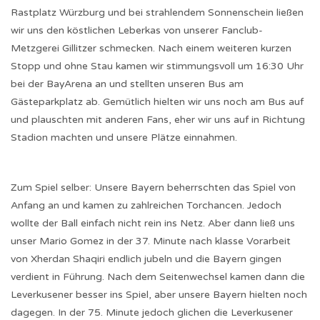
Rastplatz Würzburg und bei strahlendem Sonnenschein ließen
wir uns den köstlichen Leberkas von unserer Fanclub-
Metzgerei Gillitzer schmecken. Nach einem weiteren kurzen
Stopp und ohne Stau kamen wir stimmungsvoll um 16:30 Uhr
bei der BayArena an und stellten unseren Bus am
Gästeparkplatz ab. Gemütlich hielten wir uns noch am Bus auf
und plauschten mit anderen Fans, eher wir uns auf in Richtung
Stadion machten und unsere Plätze einnahmen.
Zum Spiel selber: Unsere Bayern beherrschten das Spiel von
Anfang an und kamen zu zahlreichen Torchancen. Jedoch
wollte der Ball einfach nicht rein ins Netz. Aber dann ließ uns
unser Mario Gomez in der 37. Minute nach klasse Vorarbeit
von Xherdan Shaqiri endlich jubeln und die Bayern gingen
verdient in Führung. Nach dem Seitenwechsel kamen dann die
Leverkusener besser ins Spiel, aber unsere Bayern hielten noch
dagegen. In der 75. Minute jedoch glichen die Leverkusener