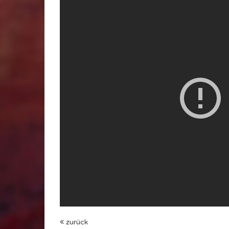
zurück