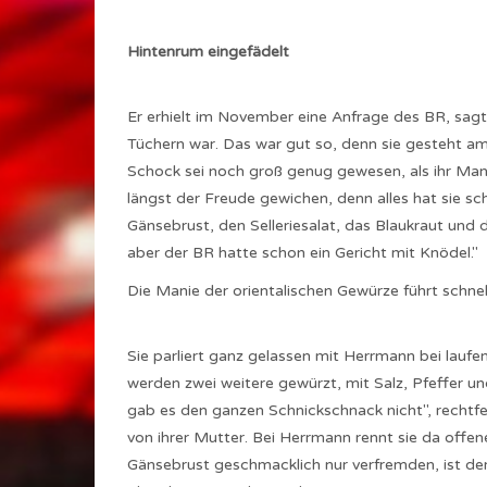
Hintenrum eingefädelt
Er erhielt im November eine Anfrage des BR, sagte 
Tüchern war. Das war gut so, denn sie gesteht a
Schock sei noch groß genug gewesen, als ihr Mann
längst der Freude gewichen, denn alles hat sie sc
Gänsebrust, den Selleriesalat, das Blaukraut und
aber der BR hatte schon ein Gericht mit Knödel."
Die Manie der orientalischen Gewürze führt schne
Sie parliert ganz gelassen mit Herrmann bei lau
werden zwei weitere gewürzt, mit Salz, Pfeffer u
gab es den ganzen Schnickschnack nicht", rechtfe
von ihrer Mutter. Bei Herrmann rennt sie da offen
Gänsebrust geschmacklich nur verfremden, ist der 