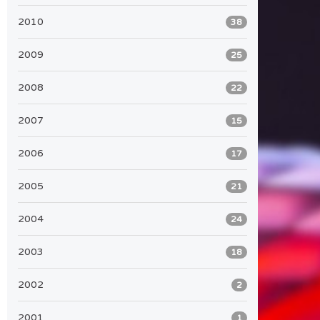
2010
38
2009
25
2008
22
2007
15
2006
17
2005
21
2004
24
2003
18
2002
2
2001
1