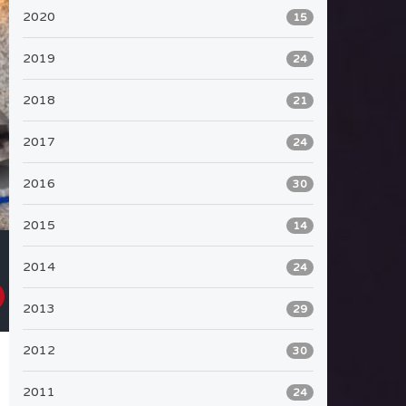
2020
15
2019
24
2018
21
2017
24
2016
30
2015
14
2014
24
2013
29
2012
30
2011
24