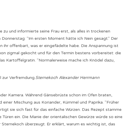
zu und informierte seine Frau erst, als alles in trockenen
m Donnerstag: "Im ersten Moment hätte ich Nein gesagt." Der
 ihr offenbart, was er eingefädelte habe. Die Anspannung ist
hon zigmal gekocht und für den Termin bestens vorbereitet: die
 das Kartoffelgratin. "Normalerweise mache ich Knödel dazu,
ll zur Verfremdung.
Sternekoch Alexander Herrmann
fender Kamera. Während Gänsebrüste schon im Ofen braten,
nd einer Mischung aus Koriander, Kümmel und Paprika. "Früher
rtigt sie sich fast für das einfache Würzen. Das Rezept stamme
e Türen ein. Die Manie der orientalischen Gewürze würde so eine
Sternekoch überzeugt. Er erklärt, warum es wichtig ist, das