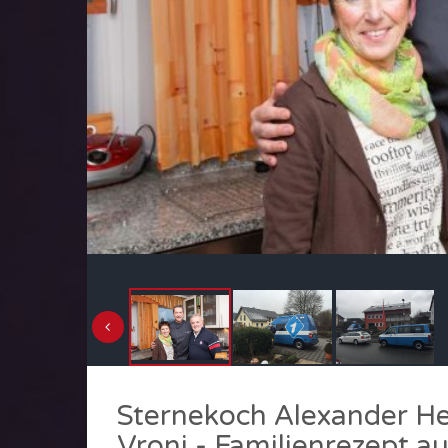
Sternekoch Alexander He
Vroni - Familienrezept 