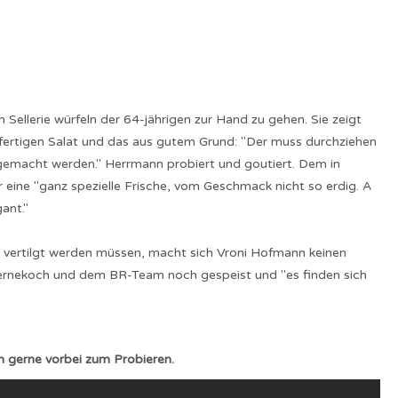
Sellerie würfeln der 64-jährigen zur Hand zu gehen. Sie zeigt
l fertigen Salat und das aus gutem Grund: "Der muss durchziehen
gemacht werden." Herrmann probiert und goutiert. Dem in
eine "ganz spezielle Frische, vom Geschmack nicht so erdig. A
ant."
at vertilgt werden müssen, macht sich Vroni Hofmann keinen
ternekoch und dem BR-Team noch gespeist und "es finden sich
gerne vorbei zum Probieren.