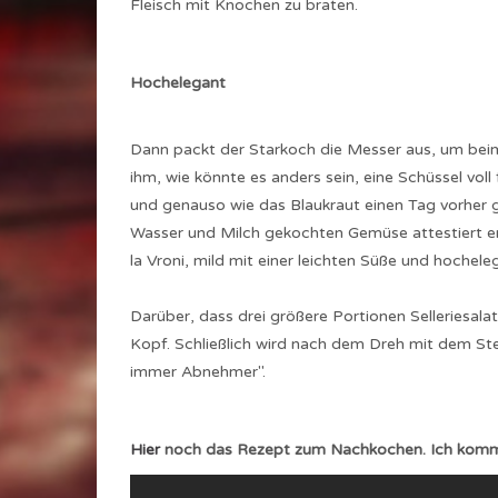
Fleisch mit Knochen zu braten.
Hochelegant
Dann packt der Starkoch die Messer aus, um beim 
ihm, wie könnte es anders sein, eine Schüssel vol
und genauso wie das Blaukraut einen Tag vorher 
Wasser und Milch gekochten Gemüse attestiert er 
la Vroni, mild mit einer leichten Süße und hocheleg
Darüber, dass drei größere Portionen Selleriesal
Kopf. Schließlich wird nach dem Dreh mit dem S
immer Abnehmer".
Hier
noch das Rezept zum Nachkochen. Ich komm 