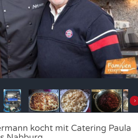
rmann kocht mit Catering Paula
aus Nabburg