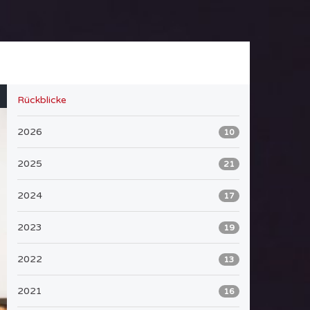
Rückblicke
2026
10
2025
21
2024
17
2023
19
2022
13
2021
16