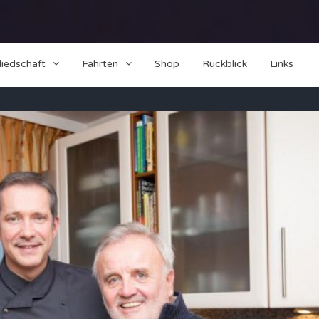
liedschaft
Fahrten
Shop
Rückblick
Links