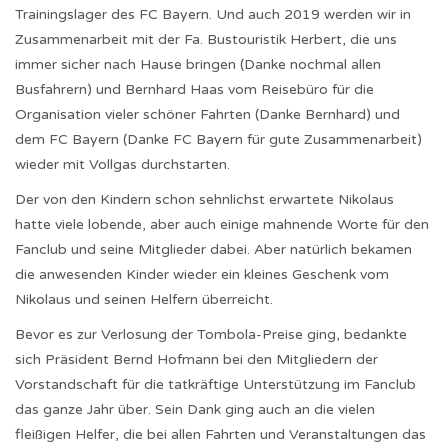
Trainingslager des FC Bayern. Und auch 2019 werden wir in
Zusammenarbeit mit der Fa. Bustouristik Herbert, die uns
immer sicher nach Hause bringen (Danke nochmal allen
Busfahrern) und Bernhard Haas vom Reisebüro für die
Organisation vieler schöner Fahrten (Danke Bernhard) und
dem FC Bayern (Danke FC Bayern für gute Zusammenarbeit)
wieder mit Vollgas durchstarten.
Der von den Kindern schon sehnlichst erwartete Nikolaus
hatte viele lobende, aber auch einige mahnende Worte für den
Fanclub und seine Mitglieder dabei. Aber natürlich bekamen
die anwesenden Kinder wieder ein kleines Geschenk vom
Nikolaus und seinen Helfern überreicht.
Bevor es zur Verlosung der Tombola-Preise ging, bedankte
sich Präsident Bernd Hofmann bei den Mitgliedern der
Vorstandschaft für die tatkräftige Unterstützung im Fanclub
das ganze Jahr über. Sein Dank ging auch an die vielen
fleißigen Helfer, die bei allen Fahrten und Veranstaltungen das