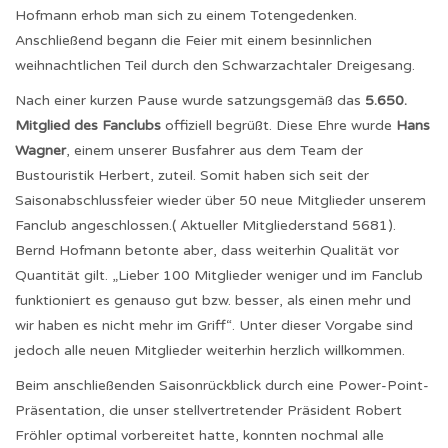
Hofmann erhob man sich zu einem Totengedenken.
Anschließend begann die Feier mit einem besinnlichen
weihnachtlichen Teil durch den Schwarzachtaler Dreigesang.
Nach einer kurzen Pause wurde satzungsgemäß das
5.650.
Mitglied des Fanclubs
offiziell begrüßt. Diese Ehre wurde
Hans
Wagner
, einem unserer Busfahrer aus dem Team der
Bustouristik Herbert, zuteil. Somit haben sich seit der
Saisonabschlussfeier wieder über 50 neue Mitglieder unserem
Fanclub angeschlossen.( Aktueller Mitgliederstand 5681).
Bernd Hofmann betonte aber, dass weiterhin Qualität vor
Quantität gilt. „Lieber 100 Mitglieder weniger und im Fanclub
funktioniert es genauso gut bzw. besser, als einen mehr und
wir haben es nicht mehr im Griff“. Unter dieser Vorgabe sind
jedoch alle neuen Mitglieder weiterhin herzlich willkommen.
Beim anschließenden Saisonrückblick durch eine Power-Point-
Präsentation, die unser stellvertretender Präsident Robert
Fröhler optimal vorbereitet hatte, konnten nochmal alle