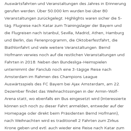
Auswärtsfahrten und Veranstaltungen des Jahres in Erinnerung
gerufen werden. Über 50.000 km wurden bei über 80
Veranstaltungen zurückgelegt. Highlights waren sicher die 5-
täg. Flugreise nach Katar zum Trainingslager der Bayern und
die Flugreisen nach Istanbul, Sevilla, Madrid, Athen, Hamburg
und Berlin, das Ferienprogramm, die Oktoberfestfahrt, die
Biathlonfahrt und viele weitere Veranstaltungen. Bernd
Hofmann verwies noch auf die restlichen Veranstaltungen und
Fahrten in 2018. Neben den Bundesliga-Heimspielen
unternimmt der Fanclub noch eine 3-tägige Reise nach
Amsterdam im Rahmen des Champions League
Auswärtsspiels des FC Bayern bei Ajax Amsterdam, am 22.
Dezember findet das Weihnachtssingen in der Armin-Wolf-
Arena statt, wo ebenfalls ein Bus eingesetzt wird (Interessierte
können sich noch zu dieser Fahrt anmelden, entweder auf der
Homepage oder direkt beim Präsidenten Bernd Hofmann),
nach Weihnachten wird es traditionell 2 Fahrten zum Zirkus
Krone geben und evtl. auch wieder eine Reise nach Katar zum