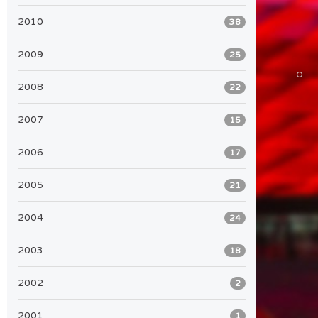
2010
38
2009
25
2008
22
2007
15
2006
17
2005
21
2004
24
2003
18
2002
2
2001
1