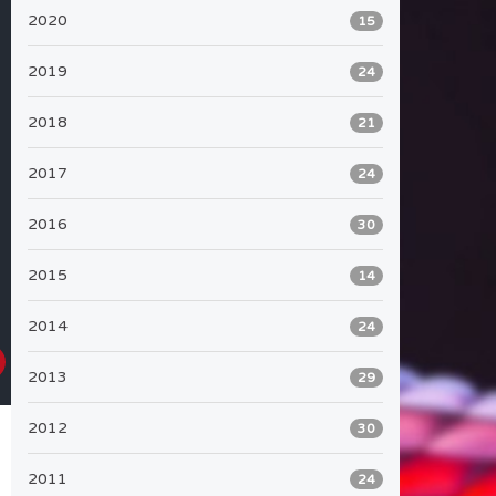
2020
15
2019
24
2018
21
2017
24
2016
30
2015
14
2014
24
2013
29
2012
30
2011
24