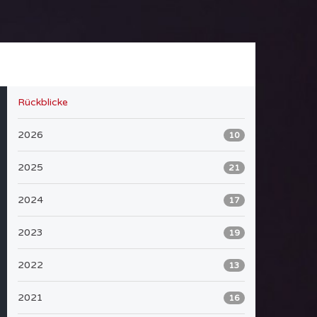
Rückblicke
2026
10
2025
21
2024
17
2023
19
2022
13
2021
16