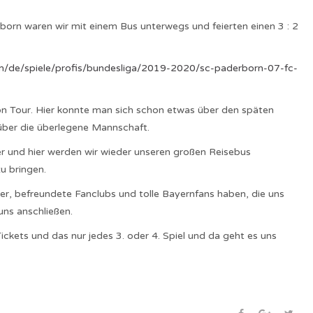
orn waren wir mit einem Bus unterwegs und feierten einen 3 : 2
om/de/spiele/profis/bundesliga/2019-2020/sc-paderborn-07-fc-
on Tour. Hier konnte man sich schon etwas über den späten
über die überlegene Mannschaft.
er und hier werden wir wieder unseren großen Reisebus
u bringen.
ieder, befreundete Fanclubs und tolle Bayernfans haben, die uns
uns anschließen.
ickets und das nur jedes 3. oder 4. Spiel und da geht es uns