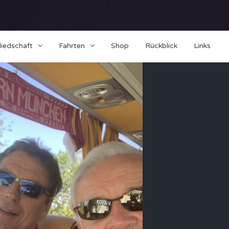
liedschaft
Fahrten
Shop
Rückblick
Links