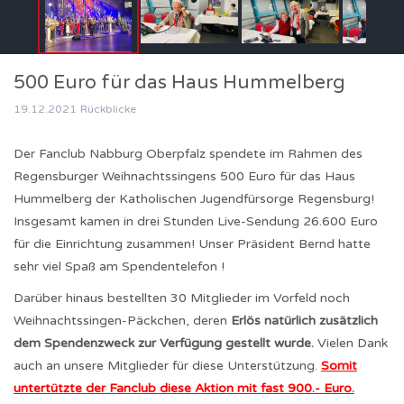
500 Euro für das Haus Hummelberg
19.12.2021
Rückblicke
Der Fanclub Nabburg Oberpfalz spendete im Rahmen des
Regensburger Weihnachtssingens 500 Euro für das Haus
Hummelberg der Katholischen Jugendfürsorge Regensburg!
Insgesamt kamen in drei Stunden Live-Sendung 26.600 Euro
für die Einrichtung zusammen! Unser Präsident Bernd hatte
sehr viel Spaß am Spendentelefon !
Darüber hinaus bestellten 30 Mitglieder im Vorfeld noch
Weihnachtssingen-Päckchen, deren
Erlös natürlich zusätzlich
dem Spendenzweck zur Verfügung gestellt wurde.
Vielen Dank
auch an unsere Mitglieder für diese Unterstützung.
Somit
untertützte der Fanclub diese Aktion mit fast 900.- Euro.