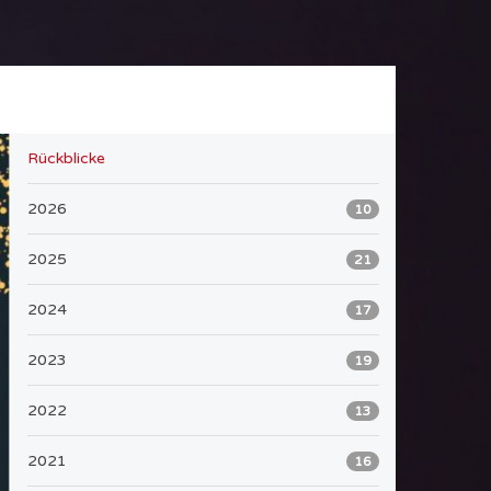
Rückblicke
2026
10
2025
21
2024
17
2023
19
2022
13
2021
16