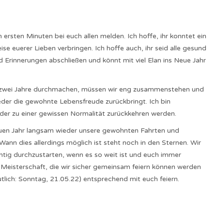
n ersten Minuten bei euch allen melden. Ich hoffe, ihr konntet ein
ise euerer Lieben verbringen. Ich hoffe auch, ihr seid alle gesund
 Erinnerungen abschließen und könnt mit viel Elan ins Neue Jahr
ald zwei Jahre durchmachen, müssen wir eng zusammenstehen und
eder die gewohnte Lebensfreude zurückbringt. Ich bin
ieder zu einer gewissen Normalität zurückkehren werden.
euen Jahr langsam wieder unsere gewohnten Fahrten und
ann dies allerdings möglich ist steht noch in den Sternen. Wir
ichtig durchzustarten, wenn es so weit ist und euch immer
 Meisterschaft, die wir sicher gemeinsam feiern können werden
tlich: Sonntag, 21.05.22) entsprechend mit euch feiern.