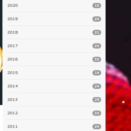
2020
15
2019
24
2018
21
2017
24
2016
30
2015
14
2014
24
2013
29
2012
30
2011
24