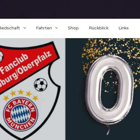
liedschaft
Fahrten
Shop
Rückblick
Links