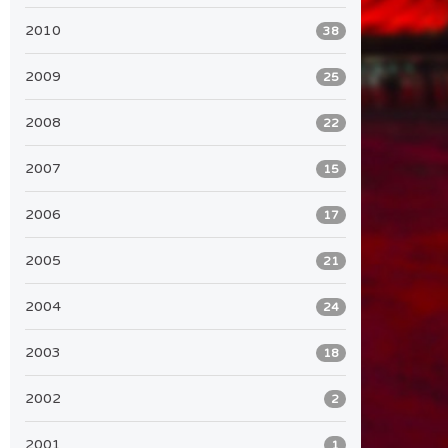
2010
38
2009
25
2008
22
2007
15
2006
17
2005
21
2004
24
2003
18
2002
2
2001
1