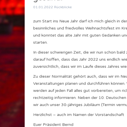
01.01.2022
Rückblicke
zum Start ins Neue Jahr darf ich mich gleich in de
besinnliches und friedvolles Weihnachtsfest im Kre
und konntet das alte Jahr mit guten Gedanken und
starten.
In dieser schwierigen Zeit, die wir nun schon b
darauf hoffen, dass das Jahr 2022 uns endlich wi
zuversichtlich, dass wir im Laufe dieses Jahres w
Zu dieser Normalität gehört auch, dass wir im N
Veranstaltungen planen und durchführen können. W
werden auf jeden Fall alles gut vorbereiten, um r
rechtzeitig informieren. Neben der 10. Deutschen
wir auch unser 30-jähriges Jubiläum (Termin vermu
Herzlichst – auch im Namen der Vorstandschaft
Euer Präsident Bernd