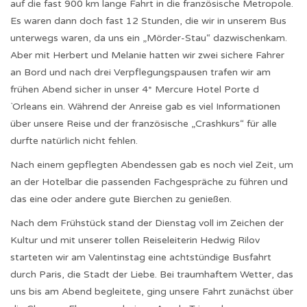
auf die fast 900 km lange Fahrt in die französische Metropole.
Es waren dann doch fast 12 Stunden, die wir in unserem Bus
unterwegs waren, da uns ein „Mörder-Stau“ dazwischenkam.
Aber mit Herbert und Melanie hatten wir zwei sichere Fahrer
an Bord und nach drei Verpflegungspausen trafen wir am
frühen Abend sicher in unser 4* Mercure Hotel Porte d
`Orleans ein. Während der Anreise gab es viel Informationen
über unsere Reise und der französische „Crashkurs“ für alle
durfte natürlich nicht fehlen.
Nach einem gepflegten Abendessen gab es noch viel Zeit, um
an der Hotelbar die passenden Fachgespräche zu führen und
das eine oder andere gute Bierchen zu genießen.
Nach dem Frühstück stand der Dienstag voll im Zeichen der
Kultur und mit unserer tollen Reiseleiterin Hedwig Rilov
starteten wir am Valentinstag eine achtstündige Busfahrt
durch Paris, die Stadt der Liebe. Bei traumhaftem Wetter, das
uns bis am Abend begleitete, ging unsere Fahrt zunächst über