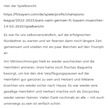
Hier der Spielbericht:
https://fcbayern.com/de/spiele/profis/champions-
league/2022-2023/paris-saint-germain-fc-bayern-muenchen-
14-02-2023/spielbericht
Es war für uns selbstverständlich, auf die erfolgreichen
Rückkehrer zu warten und wir feierten dann noch längere Zeit
gemeinsam und stießen mit ein paar Bierchen auf den Triumph
an.
Am Mittwochmorgen hieß es wieder auschecken und die
Heimfahrt antreten. Vroni hatte noch frisches Baguette
besorgt, um bei den drei Verpflegungspausen auf der
Heimfahrt gut gerüstet zu sein und Herbert und Melanie
brachten uns wieder sicher nach Hause. Es war wieder eine
gesellige Heimfahrt und Herbert machte sich als Discjockey
wieder seinen Namen. Vielen Dank nochmals an alle – mit euch
unterwegs zu sein ist einfach schön.