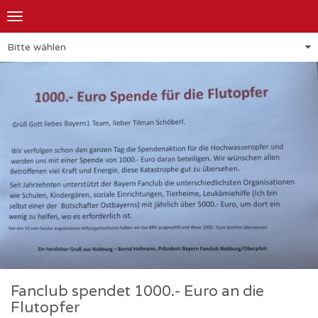
Toggle
navigation
Bitte wählen
Fanclub spendet 1000.- Euro an die
Flutopfer