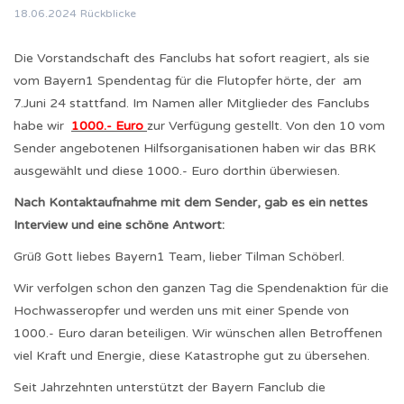
18.06.2024
Rückblicke
Die Vorstandschaft des Fanclubs hat sofort reagiert, als sie
vom Bayern1 Spendentag für die Flutopfer hörte, der am
7.Juni 24 stattfand. Im Namen aller Mitglieder des Fanclubs
habe wir
1000.- Euro
zur Verfügung gestellt. Von den 10 vom
Sender angebotenen Hilfsorganisationen haben wir das BRK
ausgewählt und diese 1000.- Euro dorthin überwiesen.
Nach Kontaktaufnahme mit dem Sender, gab es ein nettes
Interview und eine schöne Antwort:
Grüß Gott liebes Bayern1 Team, lieber Tilman Schöberl.
Wir verfolgen schon den ganzen Tag die Spendenaktion für die
Hochwasseropfer und werden uns mit einer Spende von
1000.- Euro daran beteiligen. Wir wünschen allen Betroffenen
viel Kraft und Energie, diese Katastrophe gut zu übersehen.
Seit Jahrzehnten unterstützt der Bayern Fanclub die