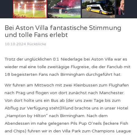
Bei Aston Villa fantastische Stimmung
und tolle Fans erlebt
10.10.2024
Rückblicke
Trotz der unglücklichen 0:1 Niederlage bei Aston Villa war es
wieder mal eine tolle zweitägige Flugreise, die der Fanclub mit
18 begeisterten Fans nach Birmingham durchgeführt hat.
Wir fuhren am Mittwoch mit zwei Kleinbussen zum Flughafen
nach Prag und flogen von dort zunächst nach Manchester.
Von dort holte uns ein Bus ab (der uns zwei Tage bis zum
Abflug zur Verfügung steht)￼und brachte uns in unser Hotel
„Hampton by Hilton“ nach Birmingham. Nach dem
Abendessen im nahe gelegenen Pils Pup O‘neils (leckere Fish
and Chips) fuhren wir in den Villa Park zum Champions League