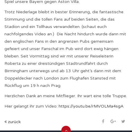
Spiel unsere Bayern gegen Aston Villa.
Trotz Niederlage bleibt in bester Erinnerung, die fantastische
Stimmung und die tollen Fans auf beiden Seiten, die das
Stadion und ein Tollhaus verwandelten. (schaut euch
nachfolgendes Video an.) Die Nacht hindurch wurde dann mit
den englischen Fans in den angrenzen Pubs gemeinsam
gefeiert und unser Fanschal im Pub wird dort ewig hängen
bleiben. Seit Vormittag sind wir mit unserer Reiseleiterin
Roberta zu einer dreistündigen Stadtrundfahrt durch
Birmingham unterwegs und ab 13 Uhr geht’s dann mit dem
Doppeldecker nach London zum Flughafen Stansted mit
Rückflug um 19 h nach Prag.
Herzlichen Dank an meine Mitflieger. Ihr wart eine tolle Truppe.
Hier gelangt ihr zum Video:
https://youtu.be/rMVOLMa4sgA
zurück