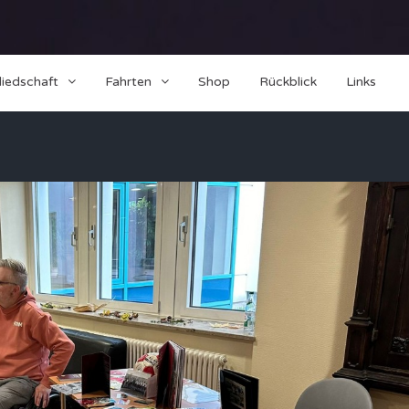
liedschaft
Fahrten
Shop
Rückblick
Links