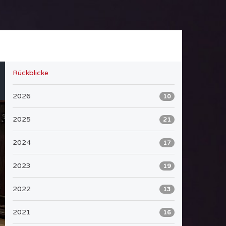
Rückblicke
2026
10
2025
21
2024
17
2023
19
2022
13
2021
16