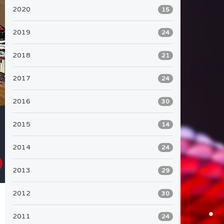
2020
15
2019
24
2018
21
2017
24
2016
30
2015
14
2014
24
2013
29
2012
30
2011
24