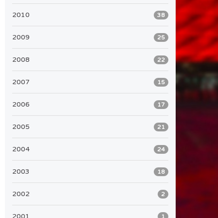
2010
38
2009
25
2008
22
2007
15
2006
17
2005
21
2004
24
2003
18
2002
2
2001
1