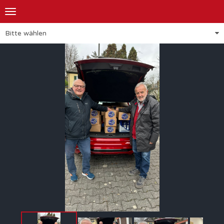
Toggle
navigation
Bitte wählen