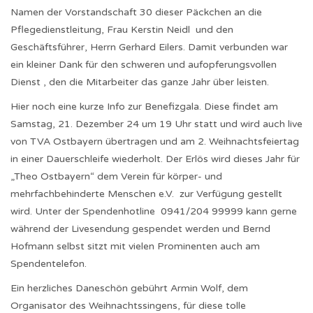
Namen der Vorstandschaft 30 dieser Päckchen an die
Pflegedienstleitung, Frau Kerstin Neidl und den
Geschäftsführer, Herrn Gerhard Eilers. Damit verbunden war
ein kleiner Dank für den schweren und aufopferungsvollen
Dienst , den die Mitarbeiter das ganze Jahr über leisten.
Hier noch eine kurze Info zur Benefizgala. Diese findet am
Samstag, 21. Dezember 24 um 19 Uhr statt und wird auch live
von TVA Ostbayern übertragen und am 2. Weihnachtsfeiertag
in einer Dauerschleife wiederholt. Der Erlös wird dieses Jahr für
„Theo Ostbayern“ dem Verein für körper- und
mehrfachbehinderte Menschen e.V. zur Verfügung gestellt
wird. Unter der Spendenhotline 0941/204 99999 kann gerne
während der Livesendung gespendet werden und Bernd
Hofmann selbst sitzt mit vielen Prominenten auch am
Spendentelefon.
Ein herzliches Daneschön gebührt Armin Wolf, dem
Organisator des Weihnachtssingens, für diese tolle