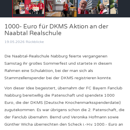
1000- Euro für DKMS Aktion an der
Naabtal Realschule
19.05.2026
Rückblicke
Die Naabtal-Realschule Nabburg feierte vergangenen
Samstag ihr großes Sommerfest und startete in diesem
Rahmen eine Schulaktion, bei der man sich als
Stammzellenspender bei der DKMS registrieren konnte.
Von dieser Idee begeistert, übernahm der FC Bayern Fanclub
Nabburg bereitwillig die Patenschaft und spendete 1000
Euro, die der DKMS (Deutsche Knochenmarksspenderdatei)
zugutekommen. Es war übrigens schon die 2. Patenschaft, die
der Fanclub übernahm. Bernd und Veronika Hofmann sowie
Günther Wicha überreichten den Scheck i.-H.v. 1000.- Euro an