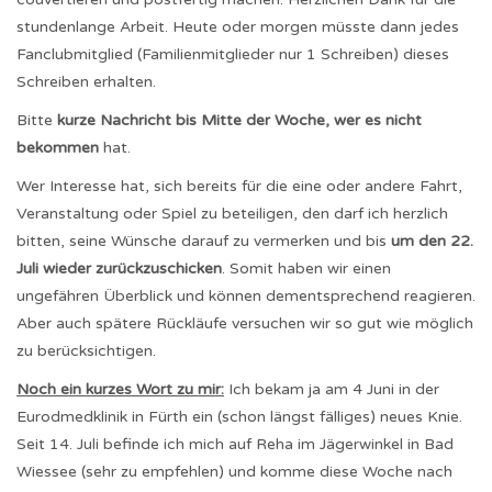
stundenlange Arbeit. Heute oder morgen müsste dann jedes
Fanclubmitglied (Familienmitglieder nur 1 Schreiben) dieses
Schreiben erhalten.
Bitte
kurze Nachricht bis Mitte der Woche, wer es nicht
bekommen
hat.
Wer Interesse hat, sich bereits für die eine oder andere Fahrt,
Veranstaltung oder Spiel zu beteiligen, den darf ich herzlich
bitten, seine Wünsche darauf zu vermerken und bis
um den 22.
Juli wieder zurückzuschicken
. Somit haben wir einen
ungefähren Überblick und können dementsprechend reagieren.
Aber auch spätere Rückläufe versuchen wir so gut wie möglich
zu berücksichtigen.
Noch ein kurzes Wort zu mir:
Ich bekam ja am 4 Juni in der
Eurodmedklinik in Fürth ein (schon längst fälliges) neues Knie.
Seit 14. Juli befinde ich mich auf Reha im Jägerwinkel in Bad
Wiessee (sehr zu empfehlen) und komme diese Woche nach