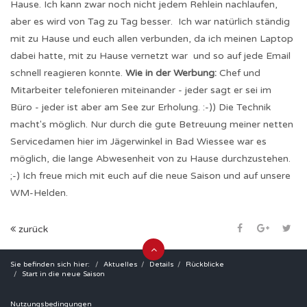
Hause. Ich kann zwar noch nicht jedem Rehlein nachlaufen,
aber es wird von Tag zu Tag besser. Ich war natürlich ständig
mit zu Hause und euch allen verbunden, da ich meinen Laptop
dabei hatte, mit zu Hause vernetzt war und so auf jede Email
schnell reagieren konnte.
Wie in der Werbung:
Chef und
Mitarbeiter telefonieren miteinander - jeder sagt er sei im
Büro - jeder ist aber am See zur Erholung. :-)) Die Technik
macht's möglich. Nur durch die gute Betreuung meiner netten
Servicedamen hier im Jägerwinkel in Bad Wiessee war es
möglich, die lange Abwesenheit von zu Hause durchzustehen.
;-) Ich freue mich mit euch auf die neue Saison und auf unsere
WM-Helden.
zurück
Sie befinden sich hier:
Aktuelles
Details
Rückblicke
Start in die neue Saison
Nutzungsbedingungen