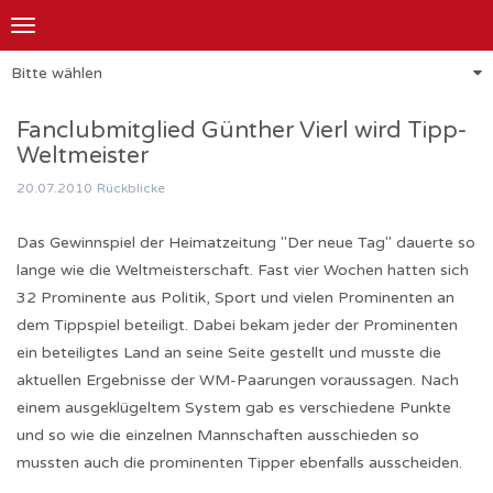
Toggle
navigation
Bitte wählen
Fanclubmitglied Günther Vierl wird Tipp-
Weltmeister
20.07.2010
Rückblicke
Das Gewinnspiel der Heimatzeitung "Der neue Tag" dauerte so
lange wie die Weltmeisterschaft. Fast vier Wochen hatten sich
32 Prominente aus Politik, Sport und vielen Prominenten an
dem Tippspiel beteiligt. Dabei bekam jeder der Prominenten
ein beteiligtes Land an seine Seite gestellt und musste die
aktuellen Ergebnisse der WM-Paarungen voraussagen. Nach
einem ausgeklügeltem System gab es verschiedene Punkte
und so wie die einzelnen Mannschaften ausschieden so
mussten auch die prominenten Tipper ebenfalls ausscheiden.