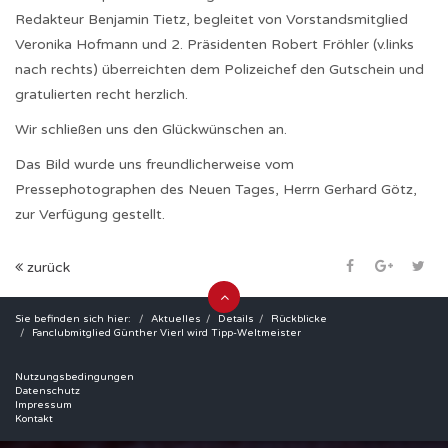
Redakteur Benjamin Tietz, begleitet von Vorstandsmitglied
Veronika Hofmann und 2. Präsidenten Robert Fröhler (v.links
nach rechts) überreichten dem Polizeichef den Gutschein und
gratulierten recht herzlich.
Wir schließen uns den Glückwünschen an.
Das Bild wurde uns freundlicherweise vom
Pressephotographen des Neuen Tages, Herrn Gerhard Götz,
zur Verfügung gestellt.
zurück
Sie befinden sich hier:
Aktuelles
Details
Rückblicke
Fanclubmitglied Günther Vierl wird Tipp-Weltmeister
Nutzungsbedingungen
Datenschutz
Impressum
Kontakt