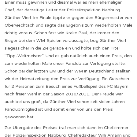
Einer muss gewinnen und diesmal war es mein ehemaliger
Chef, der derzeitige Leiter der Polizeiinspektion Nabburg
Günther Vierl. Im Finale tippte er gegen den Bürgermeister von
Oberviechtach und sagte das Ergebnis zum wiederholten Male
richtig voraus. Schon fast wie Krake Paul, der immer den
Sieger bei dem WM-Spielen voraussagte, bog Günther Vierl
siegessicher in die Zielgerade ein und holte sich den Titel
"Tipp-Weltmeister". Und es gab natürlich auch einen Preis, den
zum wiederholten Male unser Fanclub zur Verfügung stellte.
Schon bei der letzten EM und der WM in Deutschland stellten
wir der Heimatzeitung den Preis zur Verfügung. Ein Gutschein
für 2 Personen zum Besuch eines Fußballspiel des FC Bayern
nach freier Wahl in der Saison 2010/2011. Der Freude war
auch bei uns groß, da Günther Vierl schon seit vielen Jahren
Fanclubmitglied ist und somit einer von uns den Preis
gewonnen hat.
Zur Übergabe des Preises traf man sich dann im Chefzimmer
der Polizeiinspektion Nabburg. Chefredakteur Willi Amann und