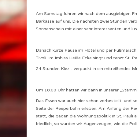
Am Samstag fuhren wir nach dem ausgiebigen Frü
Barkasse auf uns. Die nächsten zwei Stunden verb
Sonnenschein mit einer sehr interessanten und lu
Danach kurze Pause im Hotel und per Fußmarsch
Tivoli. Im Imbiss Heiße Ecke singt und tanzt St. Pau
24 Stunden Kiez - verpackt in ein mitreißendes Mu
Um 18.00 Uhr hatten wir dann in unserer „Stammkne
Das Essen war auch hier schon vorbestellt, und s
Seite der Reeperbahn erleben. Am Anfang der R
statt, die gegen die Wohnungspolitik in St. Pauli a
friedlich, so wurden wir Augenzeugen, wie die Pol