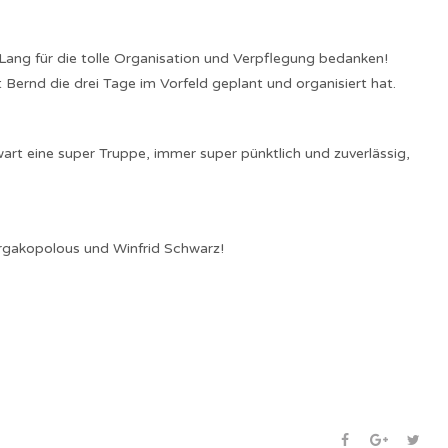
ang für die tolle Organisation und Verpflegung bedanken!
 Bernd die drei Tage im Vorfeld geplant und organisiert hat.
wart eine super Truppe, immer super pünktlich und zuverlässig,
rgakopolous und Winfrid Schwarz!