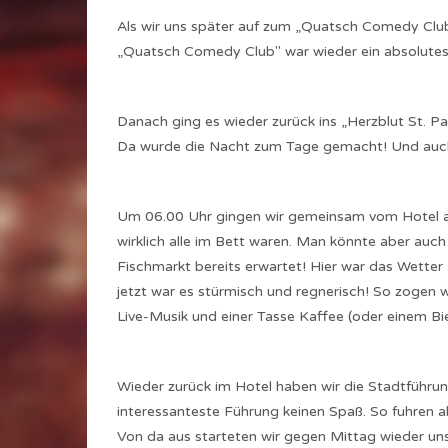
Als wir uns später auf zum „Quatsch Comedy Club
„Quatsch Comedy Club" war wieder ein absolutes 
Danach ging es wieder zurück ins „Herzblut St. Pa
Da wurde die Nacht zum Tage gemacht! Und auch 
Um 06.00 Uhr gingen wir gemeinsam vom Hotel au
wirklich alle im Bett waren. Man könnte aber au
Fischmarkt bereits erwartet! Hier war das Wette
jetzt war es stürmisch und regnerisch! So zogen wi
Live-Musik und einer Tasse Kaffee (oder einem Bie
Wieder zurück im Hotel haben wir die Stadtführun
interessanteste Führung keinen Spaß. So fuhren al
Von da aus starteten wir gegen Mittag wieder uns