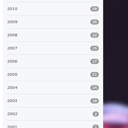
2010
38
2009
25
2008
22
2007
15
2006
17
2005
21
2004
24
2003
18
2002
2
2001
1