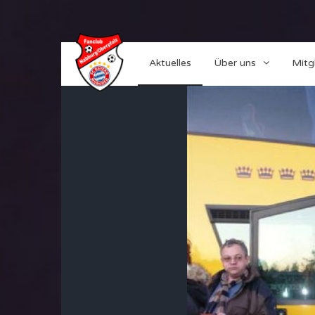
Aktuelles
Über uns
Mitg