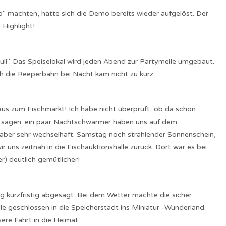
" machten, hatte sich die Demo bereits wieder aufgelöst. Der
Highlight!
uli". Das Speiselokal wird jeden Abend zur Partymeile umgebaut.
die Reeperbahn bei Nacht kam nicht zu kurz...
s zum Fischmarkt! Ich habe nicht überprüft, ob da schon
ch sagen: ein paar Nachtschwärmer haben uns auf dem
r aber sehr wechselhaft: Samstag noch strahlender Sonnenschein,
r uns zeitnah in die Fischauktionshalle zurück. Dort war es bei
r) deutlich gemütlicher!
g kurzfristig abgesagt. Bei dem Wetter machte die sicher
le geschlossen in die Speicherstadt ins Miniatur -Wunderland.
ere Fahrt in die Heimat.