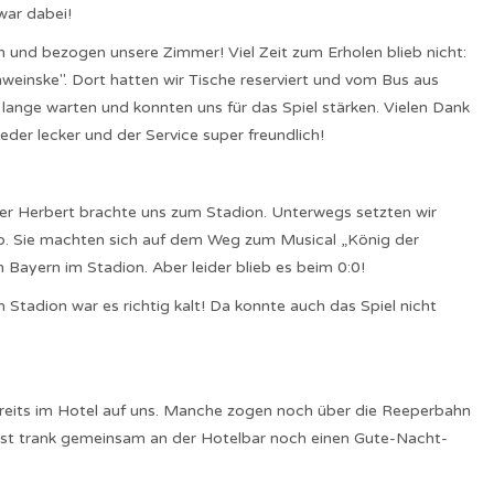
war dabei!
 und bezogen unsere Zimmer! Viel Zeit zum Erholen blieb nicht:
einske". Dort hatten wir Tische reserviert und vom Bus aus
t lange warten und konnten uns für das Spiel stärken. Vielen Dank
er lecker und der Service super freundlich!
er Herbert brachte uns zum Stadion. Unterwegs setzten wir
b. Sie machten sich auf dem Weg zum Musical „König der
Bayern im Stadion. Aber leider blieb es beim 0:0!
Stadion war es richtig kalt! Da konnte auch das Spiel nicht
reits im Hotel auf uns. Manche zogen noch über die Reeperbahn
Rest trank gemeinsam an der Hotelbar noch einen Gute-Nacht-