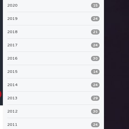
2020
15
2019
24
2018
21
2017
24
2016
30
2015
14
2014
24
2013
29
2012
30
2011
24