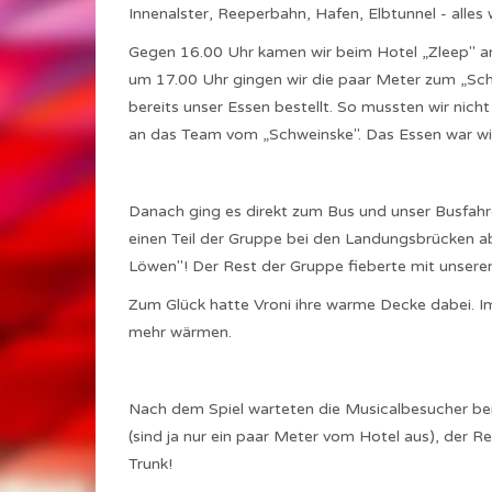
Innenalster, Reeperbahn, Hafen, Elbtunnel - alles 
Gegen 16.00 Uhr kamen wir beim Hotel „Zleep" an
um 17.00 Uhr gingen wir die paar Meter zum „Schw
bereits unser Essen bestellt. So mussten wir nich
an das Team vom „Schweinske". Das Essen war wied
Danach ging es direkt zum Bus und unser Busfahr
einen Teil der Gruppe bei den Landungsbrücken a
Löwen"! Der Rest der Gruppe fieberte mit unseren 
Zum Glück hatte Vroni ihre warme Decke dabei. Im 
mehr wärmen.
Nach dem Spiel warteten die Musicalbesucher be
(sind ja nur ein paar Meter vom Hotel aus), der 
Trunk!