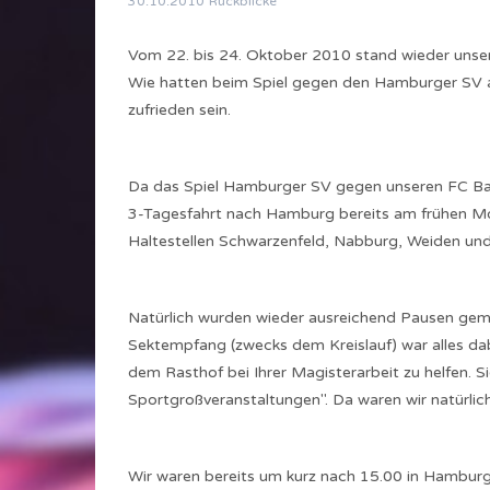
30.10.2010
Rückblicke
Vom 22. bis 24. Oktober 2010 stand wieder uns
Wie hatten beim Spiel gegen den Hamburger SV a
zufrieden sein.
Da das Spiel Hamburger SV gegen unseren FC Bay
3-Tagesfahrt nach Hamburg bereits am frühen Mo
Haltestellen Schwarzenfeld, Nabburg, Weiden und
Natürlich wurden wieder ausreichend Pausen gema
Sektempfang (zwecks dem Kreislauf) war alles dab
dem Rasthof bei Ihrer Magisterarbeit zu helfen.
Sportgroßveranstaltungen". Da waren wir natürlich
Wir waren bereits um kurz nach 15.00 in Hamburg. 