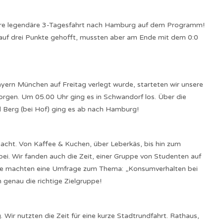
ere legendäre 3-Tagesfahrt nach Hamburg auf dem Programm!
uf drei Punkte gehofft, mussten aber am Ende mit dem 0:0
ern München auf Freitag verlegt wurde, starteten wir unsere
rgen. Um 05.00 Uhr ging es in Schwandorf los. Über die
 Berg (bei Hof) ging es ab nach Hamburg!
cht. Von Kaffee & Kuchen, über Leberkäs, bis hin zum
ei. Wir fanden auch die Zeit, einer Gruppe von Studenten auf
 Sie machten eine Umfrage zum Thema: „Konsumverhalten bei
 genau die richtige Zielgruppe!
Wir nutzten die Zeit für eine kurze Stadtrundfahrt. Rathaus,