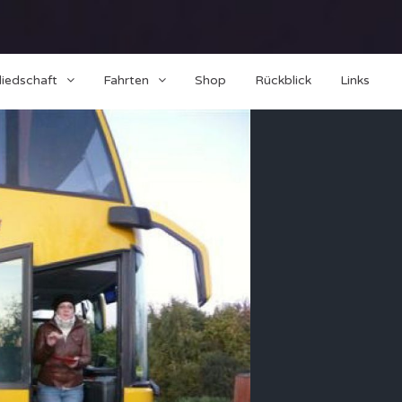
liedschaft
Fahrten
Shop
Rückblick
Links