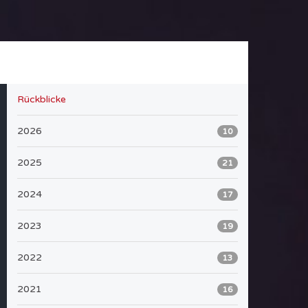
Rückblicke
2026
10
2025
21
2024
17
2023
19
2022
13
2021
16