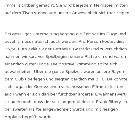
immer sichtbar gemacht. Sie wird bei jedem Heimspiel mitten
auf dem Tisch stehen und unsere Anwesenheit sichtbar zeigen.
Bei geselliger Unterhaltung verging die Zeit wie im Fluge und -
bezahlt muss natürlich auch werden. Pro Person kostet dies
15,50 Euro exklusiv der Getränke. Gestärkt und zuversichtlich
nahmen wir kurz vor Spielbeginn unsere Plätze ein und waren
eigentlich guter Dinge. Die positive Stimmung sollte sich
bewahrheiten. Über die ganze Spielzeit waren unsere Bayern
dem Club überlegen und siegten deutlich mit 3 : 0. Da konnte
sich sogar der Gomez einen verschossenen Elfmeter leisten -
auch wenn er sich darüber furchtbar ärgerte. Erwähnenswert
ist auch noch, dass der seit langem Verletzte Frank Ribery in
der zweiten Hälfte eingewechselt wurde und mit riesigen
Applaus begrüßt wurde.