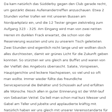
Da kam natürlich das Südderby gegen den Club gerade recht,
um gestärkt dieses Aufeinandertreffen anzuschauen. Etwa 2
Stunden vorher trafen wir mit unseren Bussen am
Nordparkplatz ein, und die 12 Tester gingen zielstrebig zum
Aufgang 323 - 325. Am Eingang wird man von zwei netten
Herren im dunklen Frack erwartet, die schon von der
Reservierung wussten und uns zu unserem Tisch geleiteten.
Zwei Stunden sind eigentlich nicht lange und wir wollten doch
alles durchtesten, damit wir grünes Licht für die Zukunft geben
konnten. So stürzten wir uns gleich ans Buffet und waren von
der Vielfalt des Angebots überrascht. Salate, Vorspeisen,
Hauptgerichte und leckere Nachspeisen, so viel und so oft
man wollte. Immer wieder füllte das freundliche
Servicepersonal die Behälter und Schüsseln auf und erfüllten
alle Wünsche. Noch allen in guter Erinnerung ist der WM-lauf
von Sebastian Vettel. Da ließ man schon mal kurz Messer und
Gabel am Teller und jubelte und applaudierte kräftig mit.
Natürlich haben wir uns gleich mit unserer Vereinsstandarte für