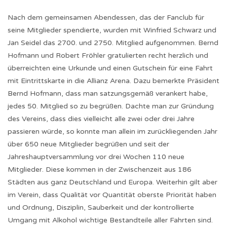
Nach dem gemeinsamen Abendessen, das der Fanclub für
seine Mitglieder spendierte, wurden mit Winfried Schwarz und
Jan Seidel das 2700. und 2750. Mitglied aufgenommen. Bernd
Hofmann und Robert Fröhler gratulierten recht herzlich und
überreichten eine Urkunde und einen Gutschein für eine Fahrt
mit Eintrittskarte in die Allianz Arena. Dazu bemerkte Präsident
Bernd Hofmann, dass man satzungsgemäß verankert habe,
jedes 50. Mitglied so zu begrüßen. Dachte man zur Gründung
des Vereins, dass dies vielleicht alle zwei oder drei Jahre
passieren würde, so konnte man allein im zurückliegenden Jahr
über 650 neue Mitglieder begrüßen und seit der
Jahreshauptversammlung vor drei Wochen 110 neue
Mitglieder. Diese kommen in der Zwischenzeit aus 186
Städten aus ganz Deutschland und Europa. Weiterhin gilt aber
im Verein, dass Qualität vor Quantität oberste Priorität haben
und Ordnung, Disziplin, Sauberkeit und der kontrollierte
Umgang mit Alkohol wichtige Bestandteile aller Fahrten sind.