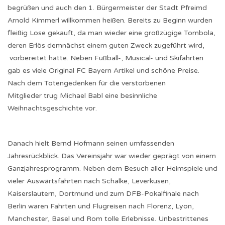
begrüßen und auch den 1. Bürgermeister der Stadt Pfreimd
Arnold Kimmerl willkommen heißen. Bereits zu Beginn wurden
fleißig Lose gekauft, da man wieder eine großzügige Tombola,
deren Erlös demnächst einem guten Zweck zugeführt wird,
vorbereitet hatte. Neben Fußball-, Musical- und Skifahrten
gab es viele Original FC Bayern Artikel und schöne Preise.
Nach dem Totengedenken für die verstorbenen
Mitglieder trug Michael Babl eine besinnliche
Weihnachtsgeschichte vor.
Danach hielt Bernd Hofmann seinen umfassenden
Jahresrückblick. Das Vereinsjahr war wieder geprägt von einem
Ganzjahresprogramm. Neben dem Besuch aller Heimspiele und
vieler Auswärtsfahrten nach Schalke, Leverkusen,
Kaiserslautern, Dortmund und zum DFB-Pokalfinale nach
Berlin waren Fahrten und Flugreisen nach Florenz, Lyon,
Manchester, Basel und Rom tolle Erlebnisse. Unbestrittenes