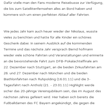
Dafür stelle man den Fans moderne Reisebusse zur Verfügung,
die bis zum Satellitenfernsehen alles an Bord haben und
kümmere sich um einen perfekten Ablauf aller Fahrten.
Wie jedes Jahr kam auch heuer wieder der Nikolaus, wusste
vieles zu berichten und hatte für alle Kinder ein schönes
Geschenk dabei. In seinem Ausblick auf die kommenden
Termine und das nächste Jahr versprach Bernd hofmann
wieder viele schöne Fahrten und Veranstaltungen und erinnerte
an die bevorstehende Fahrt zum DFB-Pokalachtelfinale am
22. Dezember nach Stuttgart, an die beiden Zirkusfahrten am
26. und 27. Dezember nach München und die beiden
Biathlonfahrten nach Ruhpolding (16.01.11) und die 3-
Tagesfahrt nach Antholz (21. - 23.01.11) Highlight werde
sicher das 20-jährige Vereinsjubiläum sein, das im August des
nächsten Jahres gefeiert wird. Hier haben sich bereits die
Fußballdamen des FC Bayern angekündigt, die gegen die