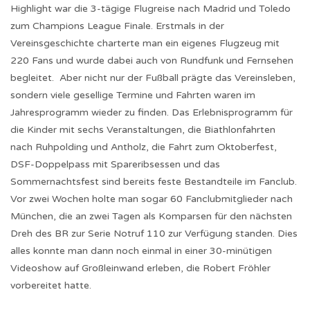
Highlight war die 3-tägige Flugreise nach Madrid und Toledo
zum Champions League Finale. Erstmals in der
Vereinsgeschichte charterte man ein eigenes Flugzeug mit
220 Fans und wurde dabei auch von Rundfunk und Fernsehen
begleitet. Aber nicht nur der Fußball prägte das Vereinsleben,
sondern viele gesellige Termine und Fahrten waren im
Jahresprogramm wieder zu finden. Das Erlebnisprogramm für
die Kinder mit sechs Veranstaltungen, die Biathlonfahrten
nach Ruhpolding und Antholz, die Fahrt zum Oktoberfest,
DSF-Doppelpass mit Spareribsessen und das
Sommernachtsfest sind bereits feste Bestandteile im Fanclub.
Vor zwei Wochen holte man sogar 60 Fanclubmitglieder nach
München, die an zwei Tagen als Komparsen für den nächsten
Dreh des BR zur Serie Notruf 110 zur Verfügung standen. Dies
alles konnte man dann noch einmal in einer 30-minütigen
Videoshow auf Großleinwand erleben, die Robert Fröhler
vorbereitet hatte.