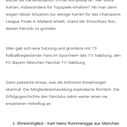
wurde die Kartensituation immer komplizierter. Wer sollte
Karten, insbesondere für Topspiele erhalten? Als man dann
wegen dieser Situation nur wenige Karten für das Champions
League Finale in Mailand erhielt, stand der Entschluss fest,
diesen Fanclub zu gründen.
Man gab sich eine Satzung und gründete mit 73
fußballbegeisterten Fans im Sportheim des TV Nabburg, den
FC Bayern München Fanclub TV Nabburg.
Dann passierte etwas, was die kühnsten Erwartungen
übertraf. Die Mitgliederentwicklung explodierte förmlich. Die
Erfolgsgeschichte des Fanclubs nahm weiter einen nie
erwarteten Höheflug an.
1. Ehrenmitglied - Karl-Heinz Rummenigge aus München