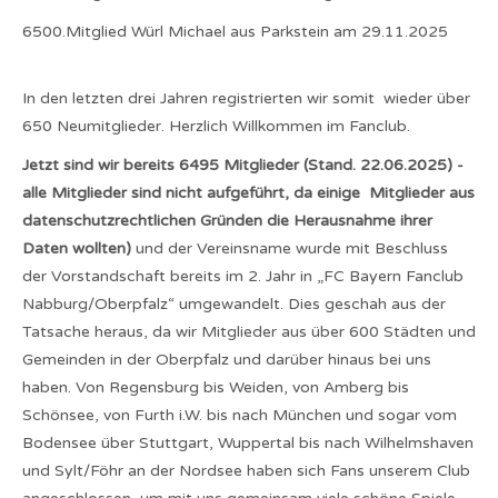
6500.Mitglied Würl Michael aus Parkstein am 29.11.2025
In den letzten drei Jahren registrierten wir somit wieder über
650 Neumitglieder. Herzlich Willkommen im Fanclub.
Jetzt sind wir bereits 6495 Mitglieder (Stand. 22.06.2025) -
alle Mitglieder sind nicht aufgeführt, da einige Mitglieder aus
datenschutzrechtlichen Gründen die Herausnahme ihrer
Daten wollten)
und der Vereinsname wurde mit Beschluss
der Vorstandschaft bereits im 2. Jahr in „FC Bayern Fanclub
Nabburg/Oberpfalz“ umgewandelt. Dies geschah aus der
Tatsache heraus, da wir Mitglieder aus über 600 Städten und
Gemeinden in der Oberpfalz und darüber hinaus bei uns
haben. Von Regensburg bis Weiden, von Amberg bis
Schönsee, von Furth i.W. bis nach München und sogar vom
Bodensee über Stuttgart, Wuppertal bis nach Wilhelmshaven
und Sylt/Föhr an der Nordsee haben sich Fans unserem Club