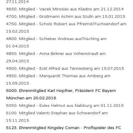
27.11.2014
4650. Mitglied - Vacek Miroslav aus Kladno am 21.12.2014
4700. Mitglied - Großmann Achim aus Stulln am 15.01.2015
4750. Mitglied - Scholz Robert aus Pfreimd/Fuchsendorf am
15.02.2015
4800. Mitglied - Schieber Andreas ausTrisching am
01.04.2015
4850. Mitglied - Anna Birkner aus Vohenstrauß am
29.04.2015
4900. Mitglied - Eckl Alfred aus Tännesberg am 15.07.2015
4950. Mitglied - Marquardt Thomas aus Amberg am
15.09.2015
5000. Ehrenmitglied Karl Hopfner, Präsident FC Bayern
München am 20.02.2016
5050. Mitglied - Eules Helmut aus Nabburg am 01.11.2015
5100. Mitglied Valenti Stephan aus Schwandorf am
15.11.2015
5123. Ehrenmitglied Kingsley Coman
-
Profispieler des FC