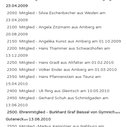
23.04.2009
2050. Mitglied - Silvia Eschenbecher aus Weiden am
23.04.2009
2100. Mitglied - Angela Zitzmann aus Amberg am
20.08.2009
2150. Mitglied - Angelika Kunst aus Amberg am 01.10.2009
2200. Mitglied - Hans Thammer aus Schwarzhofen am
13.12.2009
2250. Mitglied - Hans Gradl aus Altfalter am 01.02.2010
2300. Mitglied - Volker Ender aus Amberg am 01.03.2010
2350. Mitglied - Hans Pfannenstein aus Teunz am
15.04.2010
2400. Mitglied - Uli Ring aus Gleiritsch am 10.05.2010
2450. Mitglied - Gerhard Schuh aus Schmidgaden am
13.06.2010
2500. Ehrenmitglied - Burkhard Graf Beissel von Gymnich
aus
Guteneck
13.06.2010
am
2550. Mitglied -Markus Kemptner aus Nabburg am