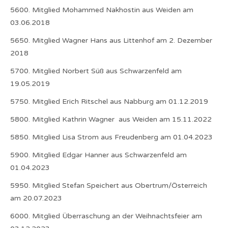
5600. Mitglied Mohammed Nakhostin aus Weiden am
03.06.2018
5650. Mitglied Wagner Hans aus Littenhof am 2. Dezember
2018
5700. Mitglied Norbert Süß aus Schwarzenfeld am
19.05.2019
5750. Mitglied Erich Ritschel aus Nabburg am 01.12.2019
5800. Mitglied Kathrin Wagner aus Weiden am 15.11.2022
5850. Mitglied Lisa Strom aus Freudenberg am 01.04.2023
5900. Mitglied Edgar Hanner aus Schwarzenfeld am
01.04.2023
5950. Mitglied Stefan Speichert aus Obertrum/Österreich
am 20.07.2023
6000. Mitglied Überraschung an der Weihnachtsfeier am