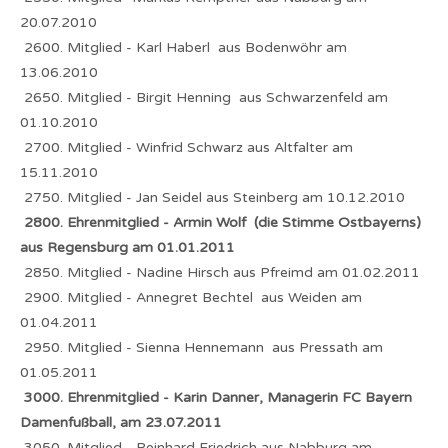
20.07.2010
2600. Mitglied - Karl Haberl aus Bodenwöhr am
13.06.2010
2650. Mitglied - Birgit Henning aus Schwarzenfeld am
01.10.2010
2700. Mitglied - Winfrid Schwarz aus Altfalter am
15.11.2010
2750. Mitglied - Jan Seidel aus Steinberg am 10.12.2010
2800. Ehrenmitglied - Armin Wolf (die Stimme Ostbayerns)
aus Regensburg am 01.01.2011
2850. Mitglied - Nadine Hirsch aus Pfreimd am 01.02.2011
2900. Mitglied - Annegret Bechtel aus Weiden am
01.04.2011
2950. Mitglied - Sienna Hennemann aus Pressath am
01.05.2011
3000. Ehrenmitglied - Karin Danner, Managerin FC Bayern
Damenfußball, am 23.07.2011
3050. Mitglied - Reinhard Friedrich aus Nabburg am