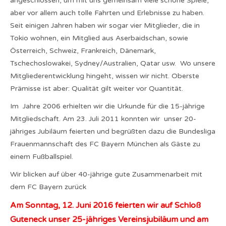
angeschlossen, um mit uns gemeinsam viele schöne Spiele,
aber vor allem auch tolle Fahrten und Erlebnisse zu haben.
Seit einigen Jahren haben wir sogar vier Mitglieder, die in
Tokio wohnen, ein Mitglied aus Aserbaidschan, sowie
Österreich, Schweiz, Frankreich, Dänemark,
Tschechoslowakei, Sydney/Australien, Qatar usw. Wo unsere
Mitgliederentwicklung hingeht, wissen wir nicht. Oberste
Prämisse ist aber: Qualität gilt weiter vor Quantität.
Im Jahre 2006 erhielten wir die Urkunde für die 15-jährige
Mitgliedschaft. Am 23. Juli 2011 konnten wir unser 20-
jähriges Jubiläum feierten und begrüßten dazu die Bundesliga
Frauenmannschaft des FC Bayern München als Gäste zu
einem Fußballspiel.
Wir blicken auf über 40-jährige gute Zusammenarbeit mit
dem FC Bayern zurück
Am Sonntag, 12. Juni 2016 feierten wir auf Schloß
Guteneck unser 25-jähriges Vereinsjubiläum und am