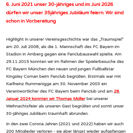
6. Juni 2021 unser 30-jähriges und im Juni 2026
dürfen wir unser 35jähriges Jubiläum feiern. Wir sind
schon in Vorbereitung
Highlight in unserer Vereinsgeschichte war das „Traumspiel“
am 20. Juli 2008, als die 1. Mannschaft des FC Bayern im
Stadion in Amberg gegen eine Fanclubauswahl spielte. Am
29.11.2015 konnten wir im Rahmen der Spielerbesuche des
FC Bayern München den neuen und jungen Fußballstar
Kingsley Coman beim Fanclub begrüßen. Erstmals war mit
Karlheinz Rummenigge am 30. November 2003 ein
Verantwortlicher des FC Bayern beim Fanclub und am
28.
Januar 2024 konnten wir Thomas Müller
bei unserer
Weihnachtsfeier als unseren Gast begrüßen und somit unser
30-jähriges Jubiläum traumhaft abrunden.
In den zwei Corona Jahren (2021 und 2022) haben wir auch
200 Mitglieder verloren - sie aber längst wieder aufgefangen