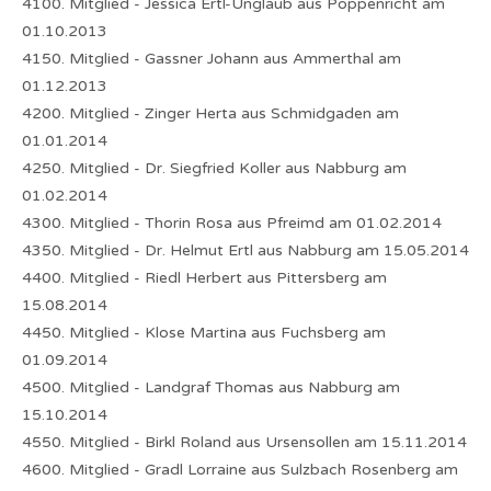
4100. Mitglied - Jessica Ertl-Unglaub aus Poppenricht am
01.10.2013
4150. Mitglied - Gassner Johann aus Ammerthal am
01.12.2013
4200. Mitglied - Zinger Herta aus Schmidgaden am
01.01.2014
4250. Mitglied - Dr. Siegfried Koller aus Nabburg am
01.02.2014
4300. Mitglied - Thorin Rosa aus Pfreimd am 01.02.2014
4350. Mitglied - Dr. Helmut Ertl aus Nabburg am 15.05.2014
4400. Mitglied - Riedl Herbert aus Pittersberg am
15.08.2014
4450. Mitglied - Klose Martina aus Fuchsberg am
01.09.2014
4500. Mitglied - Landgraf Thomas aus Nabburg am
15.10.2014
4550. Mitglied - Birkl Roland aus Ursensollen am 15.11.2014
4600. Mitglied - Gradl Lorraine aus Sulzbach Rosenberg am