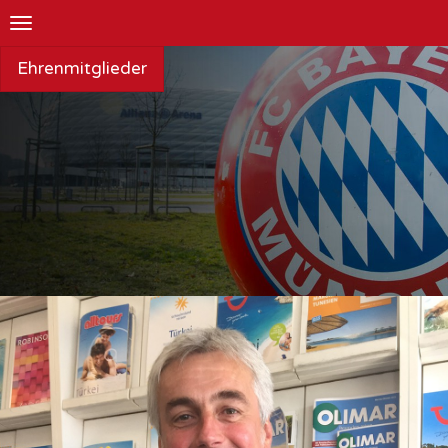
Toggle
navigation
Ehrenmitglieder