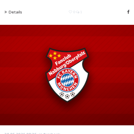
Details
0
1