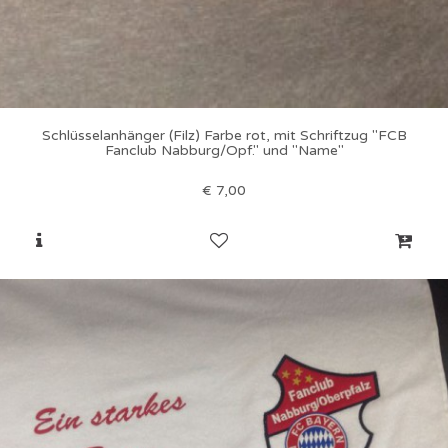
Schlüsselanhänger (Filz) Farbe rot, mit Schriftzug "FCB
Fanclub Nabburg/Opf." und "Name"
€
7,00