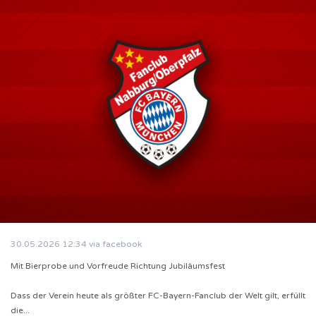
30.05.2026
12:34
via facebook
Mit Bierprobe und Vorfreude Richtung Jubiläumsfest
Dass der Verein heute als größter FC-Bayern-Fanclub der Welt gilt, erfüllt
die...